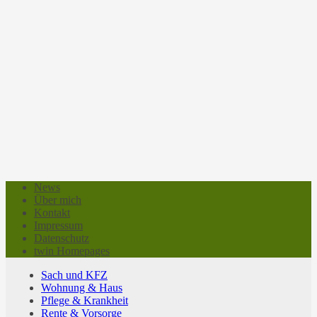
News
Über mich
Kontakt
Impressum
Datenschutz
twin Homepages
Sach und KFZ
Wohnung & Haus
Pflege & Krankheit
Rente & Vorsorge