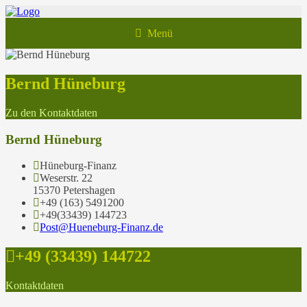
Menü
Bernd Hüneburg
Zu den Kontaktdaten
Bernd Hüneburg
Hüneburg-Finanz
Weserstr. 22
15370 Petershagen
+49 (163) 5491200
+49(33439) 144723
Post@Hueneburg-Finanz.de
+49 (33439) 144722
Kontaktdaten