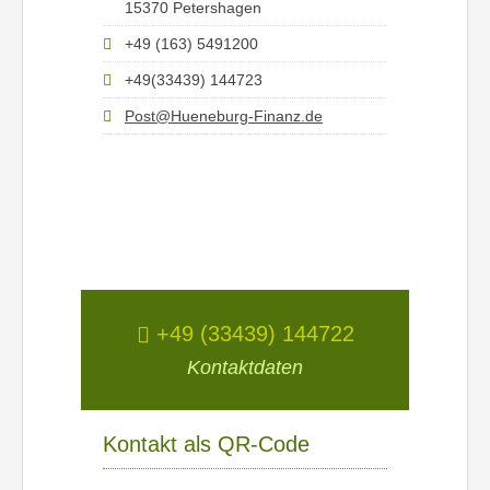
15370 Petershagen
+49 (163) 5491200
+49(33439) 144723
Post@Hueneburg-Finanz.de
+49 (33439) 144722
Kontaktdaten
Kontakt als QR-Code