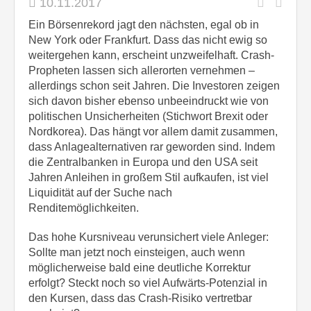
10.11.2017
Ein Börsenrekord jagt den nächsten, egal ob in
New York oder Frankfurt. Dass das nicht ewig so
weitergehen kann, erscheint unzweifelhaft. Crash-
Propheten lassen sich allerorten vernehmen –
allerdings schon seit Jahren. Die Investoren zeigen
sich davon bisher ebenso unbeeindruckt wie von
politischen Unsicherheiten (Stichwort Brexit oder
Nordkorea). Das hängt vor allem damit zusammen,
dass Anlagealternativen rar geworden sind. Indem
die Zentralbanken in Europa und den USA seit
Jahren Anleihen in großem Stil aufkaufen, ist viel
Liquidität auf der Suche nach
Renditemöglichkeiten.
Das hohe Kursniveau verunsichert viele Anleger:
Sollte man jetzt noch einsteigen, auch wenn
möglicherweise bald eine deutliche Korrektur
erfolgt? Steckt noch so viel Aufwärts-Potenzial in
den Kursen, dass das Crash-Risiko vertretbar