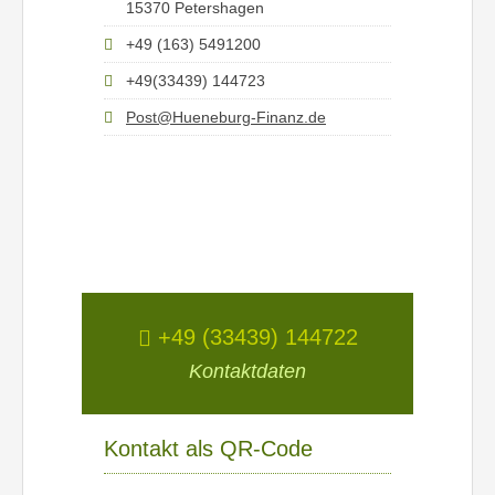
15370 Petershagen
+49 (163) 5491200
+49(33439) 144723
Post@Hueneburg-Finanz.de
+49 (33439) 144722
Kontaktdaten
Kontakt als QR-Code