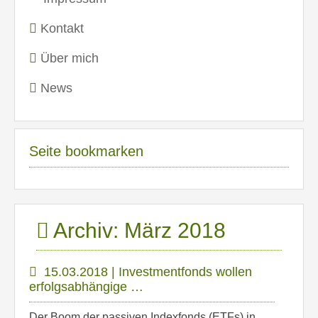
Kontakt
Über mich
News
Seite bookmarken
Archiv: März 2018
15.03.2018 | Investmentfonds wollen
erfolgsabhängige …
Der Boom der passiven Indexfonds (ETFs) in